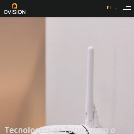
PT
Tecnologias de futuro para o